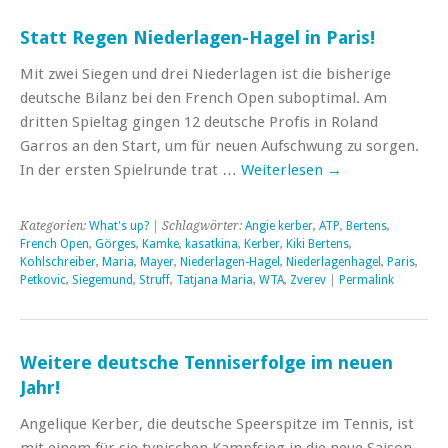
Statt Regen Niederlagen-Hagel in Paris!
Mit zwei Siegen und drei Niederlagen ist die bisherige
deutsche Bilanz bei den French Open suboptimal. Am
dritten Spieltag gingen 12 deutsche Profis in Roland
Garros an den Start, um für neuen Aufschwung zu sorgen.
In der ersten Spielrunde trat …
Weiterlesen
→
Kategorien:
What's up?
| Schlagwörter:
Angie kerber
,
ATP
,
Bertens
,
French Open
,
Görges
,
Kamke
,
kasatkina
,
Kerber
,
Kiki Bertens
,
Kohlschreiber
,
Maria
,
Mayer
,
Niederlagen-Hagel
,
Niederlagenhagel
,
Paris
,
Petkovic
,
Siegemund
,
Struff
,
Tatjana Maria
,
WTA
,
Zverev
|
Permalink
Weitere deutsche Tenniserfolge im neuen
Jahr!
Angelique Kerber, die deutsche Speerspitze im Tennis, ist