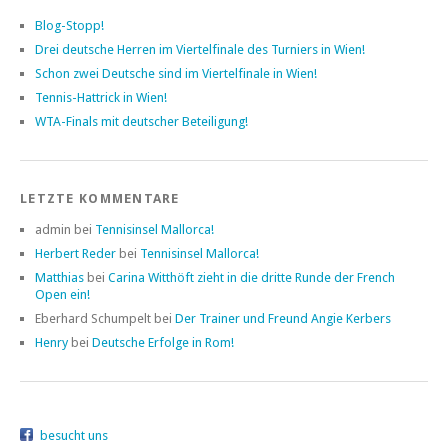
Blog-Stopp!
Drei deutsche Herren im Viertelfinale des Turniers in Wien!
Schon zwei Deutsche sind im Viertelfinale in Wien!
Tennis-Hattrick in Wien!
WTA-Finals mit deutscher Beteiligung!
LETZTE KOMMENTARE
admin bei
Tennisinsel Mallorca!
Herbert Reder
bei
Tennisinsel Mallorca!
Matthias
bei
Carina Witthöft zieht in die dritte Runde der French
Open ein!
Eberhard Schumpelt bei
Der Trainer und Freund Angie Kerbers
Henry
bei
Deutsche Erfolge in Rom!
besucht uns