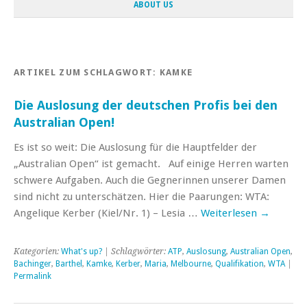
ABOUT US
ARTIKEL ZUM SCHLAGWORT:
KAMKE
Die Auslosung der deutschen Profis bei den
Australian Open!
Es ist so weit: Die Auslosung für die Hauptfelder der
„Australian Open“ ist gemacht. Auf einige Herren warten
schwere Aufgaben. Auch die Gegnerinnen unserer Damen
sind nicht zu unterschätzen. Hier die Paarungen: WTA:
Angelique Kerber (Kiel/Nr. 1) – Lesia …
Weiterlesen
→
Kategorien:
What's up?
| Schlagwörter:
ATP
,
Auslosung
,
Australian Open
,
Bachinger
,
Barthel
,
Kamke
,
Kerber
,
Maria
,
Melbourne
,
Qualifikation
,
WTA
|
Permalink