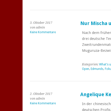
Nur Mischa u
3. Oktober 2017
von admin
Keine Kommentare
Nach dem frühen 
drei deutsche Te
Zweitrundenmatch
Muguruza-Bezwi
Kategorien:
What's u
Open
,
Edmunds
,
Fok
Angelique Ke
2. Oktober 2017
von admin
Keine Kommentare
In der chinesisc
deutschen Profis