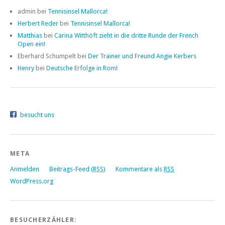
admin bei
Tennisinsel Mallorca!
Herbert Reder
bei
Tennisinsel Mallorca!
Matthias
bei
Carina Witthöft zieht in die dritte Runde der French
Open ein!
Eberhard Schumpelt bei
Der Trainer und Freund Angie Kerbers
Henry
bei
Deutsche Erfolge in Rom!
besucht uns
META
Anmelden
Beitrags-Feed (
RSS
)
Kommentare als
RSS
WordPress.org
BESUCHERZÄHLER: