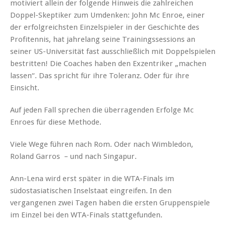
motiviert allein der folgende Hinweis die zahlreichen
Doppel-Skeptiker zum Umdenken: John Mc Enroe, einer
der erfolgreichsten Einzelspieler in der Geschichte des
Profitennis, hat jahrelang seine Trainingssessions an
seiner US-Universität fast ausschließlich mit Doppelspielen
bestritten! Die Coaches haben den Exzentriker „machen
lassen“. Das spricht für ihre Toleranz. Oder für ihre
Einsicht.
Auf jeden Fall sprechen die überragenden Erfolge Mc
Enroes für diese Methode.
Viele Wege führen nach Rom. Oder nach Wimbledon,
Roland Garros – und nach Singapur.
Ann-Lena wird erst später in die WTA-Finals im
südostasiatischen Inselstaat eingreifen. In den
vergangenen zwei Tagen haben die ersten Gruppenspiele
im Einzel bei den WTA-Finals stattgefunden.