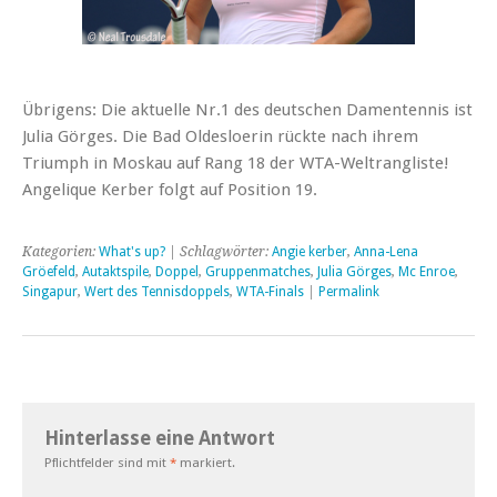
Übrigens: Die aktuelle Nr.1 des deutschen Damentennis ist
Julia Görges. Die Bad Oldesloerin rückte nach ihrem
Triumph in Moskau auf Rang 18 der WTA-Weltrangliste!
Angelique Kerber folgt auf Position 19.
Kategorien:
What's up?
| Schlagwörter:
Angie kerber
,
Anna-Lena
Gröefeld
,
Autaktspile
,
Doppel
,
Gruppenmatches
,
Julia Görges
,
Mc Enroe
,
Singapur
,
Wert des Tennisdoppels
,
WTA-Finals
|
Permalink
Hinterlasse eine Antwort
Pflichtfelder sind mit
*
markiert.