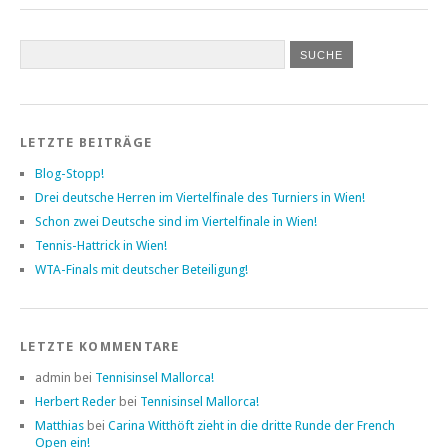
LETZTE BEITRÄGE
Blog-Stopp!
Drei deutsche Herren im Viertelfinale des Turniers in Wien!
Schon zwei Deutsche sind im Viertelfinale in Wien!
Tennis-Hattrick in Wien!
WTA-Finals mit deutscher Beteiligung!
LETZTE KOMMENTARE
admin bei
Tennisinsel Mallorca!
Herbert Reder
bei
Tennisinsel Mallorca!
Matthias
bei
Carina Witthöft zieht in die dritte Runde der French
Open ein!