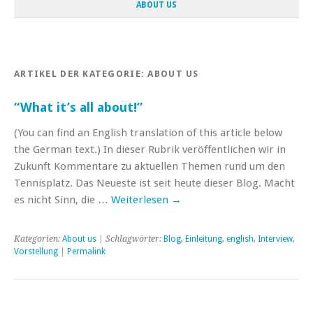
ABOUT US
ARTIKEL DER KATEGORIE:
ABOUT US
“What it’s all about!”
(You can find an English translation of this article below
the German text.) In dieser Rubrik veröffentlichen wir in
Zukunft Kommentare zu aktuellen Themen rund um den
Tennisplatz. Das Neueste ist seit heute dieser Blog. Macht
es nicht Sinn, die …
Weiterlesen
→
Kategorien:
About us
| Schlagwörter:
Blog
,
Einleitung
,
english
,
Interview
,
Vorstellung
|
Permalink