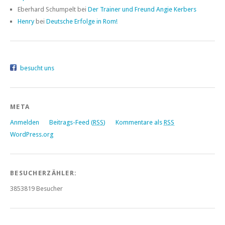
Eberhard Schumpelt bei
Der Trainer und Freund Angie Kerbers
Henry
bei
Deutsche Erfolge in Rom!
besucht uns
META
Anmelden
Beitrags-Feed (
RSS
)
Kommentare als
RSS
WordPress.org
BESUCHERZÄHLER:
3853819
Besucher