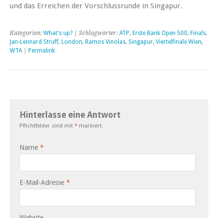
und das Erreichen der Vorschlussrunde in Singapur.
Kategorien:
What's up?
| Schlagwörter:
ATP
,
Erste Bank Open 500
,
Finals
,
Jan-Lennard Struff
,
London
,
Ramos Vinolas
,
Singapur
,
Viertelfinale Wien
,
WTA
|
Permalink
Hinterlasse eine Antwort
Pflichtfelder sind mit
*
markiert.
Name
*
E-Mail-Adresse
*
Website