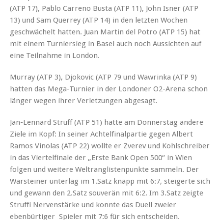
(ATP 17), Pablo Carreno Busta (ATP 11), John Isner (ATP
13) und Sam Querrey (ATP 14) in den letzten Wochen
geschwächelt hatten. Juan Martin del Potro (ATP 15) hat
mit einem Turniersieg in Basel auch noch Aussichten auf
eine Teilnahme in London.
Murray (ATP 3), Djokovic (ATP 79 und Wawrinka (ATP 9)
hatten das Mega-Turnier in der Londoner O2-Arena schon
länger wegen ihrer Verletzungen abgesagt.
Jan-Lennard Struff (ATP 51) hatte am Donnerstag andere
Ziele im Kopf: In seiner Achtelfinalpartie gegen Albert
Ramos Vinolas (ATP 22) wollte er Zverev und Kohlschreiber
in das Viertelfinale der „Erste Bank Open 500“ in Wien
folgen und weitere Weltranglistenpunkte sammeln. Der
Warsteiner unterlag im 1.Satz knapp mit 6:7, steigerte sich
und gewann den 2.Satz souverän mit 6:2. Im 3.Satz zeigte
Struffi Nervenstärke und konnte das Duell zweier
ebenbürtiger Spieler mit 7:6 für sich entscheiden.