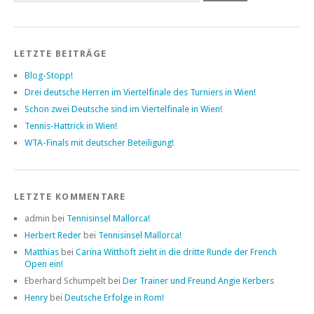
LETZTE BEITRÄGE
Blog-Stopp!
Drei deutsche Herren im Viertelfinale des Turniers in Wien!
Schon zwei Deutsche sind im Viertelfinale in Wien!
Tennis-Hattrick in Wien!
WTA-Finals mit deutscher Beteiligung!
LETZTE KOMMENTARE
admin bei
Tennisinsel Mallorca!
Herbert Reder
bei
Tennisinsel Mallorca!
Matthias
bei
Carina Witthöft zieht in die dritte Runde der French
Open ein!
Eberhard Schumpelt bei
Der Trainer und Freund Angie Kerbers
Henry
bei
Deutsche Erfolge in Rom!