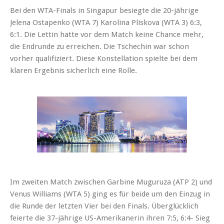
Bei den WTA-Finals in Singapur besiegte die 20-jährige
Jelena Ostapenko (WTA 7) Karolina Pliskova (WTA 3) 6:3,
6:1. Die Lettin hatte vor dem Match keine Chance mehr,
die Endrunde zu erreichen. Die Tschechin war schon
vorher qualifiziert. Diese Konstellation spielte bei dem
klaren Ergebnis sicherlich eine Rolle.
Im zweiten Match zwischen Garbine Muguruza (ATP 2) und
Venus Williams (WTA 5) ging es für beide um den Einzug in
die Runde der letzten Vier bei den Finals. Überglücklich
feierte die 37-jährige US-Amerikanerin ihren 7:5, 6:4- Sieg