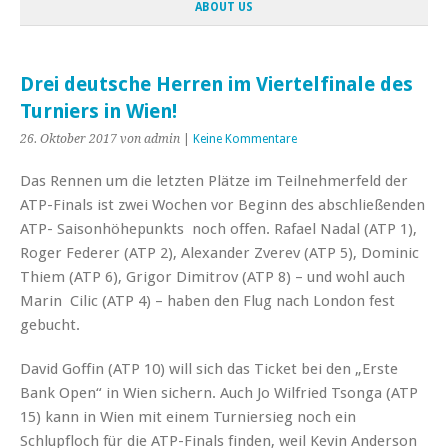
ABOUT US
Drei deutsche Herren im Viertelfinale des
Turniers in Wien!
26. Oktober 2017
von admin
|
Keine Kommentare
Das Rennen um die letzten Plätze im Teilnehmerfeld der
ATP-Finals ist zwei Wochen vor Beginn des abschließenden
ATP- Saisonhöhepunkts noch offen. Rafael Nadal (ATP 1),
Roger Federer (ATP 2), Alexander Zverev (ATP 5), Dominic
Thiem (ATP 6), Grigor Dimitrov (ATP 8) – und wohl auch
Marin Cilic (ATP 4) – haben den Flug nach London fest
gebucht.
David Goffin (ATP 10) will sich das Ticket bei den „Erste
Bank Open“ in Wien sichern. Auch Jo Wilfried Tsonga (ATP
15) kann in Wien mit einem Turniersieg noch ein
Schlupfloch für die ATP-Finals finden, weil Kevin Anderson