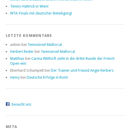
Tennis-Hattrick in Wien!
WTA-Finals mit deutscher Beteiligung!
LETZTE KOMMENTARE
admin bei
Tennisinsel Mallorca!
Herbert Reder
bei
Tennisinsel Mallorca!
Matthias
bei
Carina Witthöft zieht in die dritte Runde der French
Open ein!
Eberhard Schumpelt bei
Der Trainer und Freund Angie Kerbers
Henry
bei
Deutsche Erfolge in Rom!
besucht uns
META