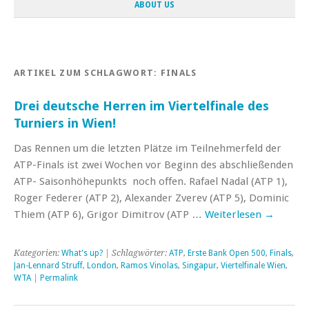
ABOUT US
ARTIKEL ZUM SCHLAGWORT:
FINALS
Drei deutsche Herren im Viertelfinale des
Turniers in Wien!
Das Rennen um die letzten Plätze im Teilnehmerfeld der
ATP-Finals ist zwei Wochen vor Beginn des abschließenden
ATP- Saisonhöhepunkts noch offen. Rafael Nadal (ATP 1),
Roger Federer (ATP 2), Alexander Zverev (ATP 5), Dominic
Thiem (ATP 6), Grigor Dimitrov (ATP …
Weiterlesen
→
Kategorien:
What's up?
| Schlagwörter:
ATP
,
Erste Bank Open 500
,
Finals
,
Jan-Lennard Struff
,
London
,
Ramos Vinolas
,
Singapur
,
Viertelfinale Wien
,
WTA
|
Permalink