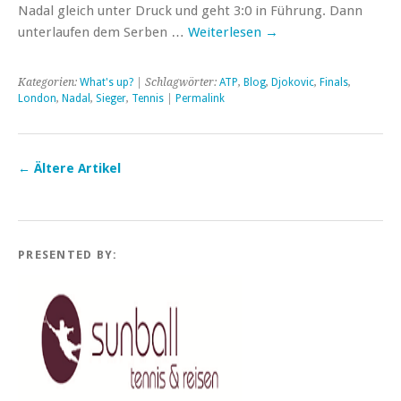
Nadal gleich unter Druck und geht 3:0 in Führung. Dann
unterlaufen dem Serben …
Weiterlesen
→
Kategorien:
What's up?
| Schlagwörter:
ATP
,
Blog
,
Djokovic
,
Finals
,
London
,
Nadal
,
Sieger
,
Tennis
|
Permalink
←
Ältere Artikel
PRESENTED BY: