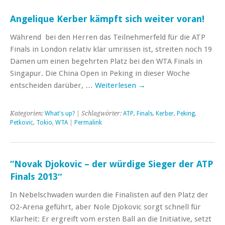
Angelique Kerber kämpft sich weiter voran!
Während bei den Herren das Teilnehmerfeld für die ATP
Finals in London relativ klar umrissen ist, streiten noch 19
Damen um einen begehrten Platz bei den WTA Finals in
Singapur. Die China Open in Peking in dieser Woche
entscheiden darüber, …
Weiterlesen
→
Kategorien:
What's up?
| Schlagwörter:
ATP
,
Finals
,
Kerber
,
Peking
,
Petkovic
,
Tokio
,
WTA
|
Permalink
“Novak Djokovic – der würdige Sieger der ATP
Finals 2013″
In Nebelschwaden wurden die Finalisten auf den Platz der
O2-Arena geführt, aber Nole Djokovic sorgt schnell für
Klarheit: Er ergreift vom ersten Ball an die Initiative, setzt