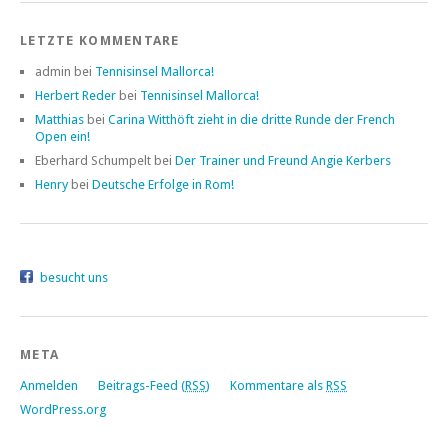
LETZTE KOMMENTARE
admin bei
Tennisinsel Mallorca!
Herbert Reder
bei
Tennisinsel Mallorca!
Matthias
bei
Carina Witthöft zieht in die dritte Runde der French
Open ein!
Eberhard Schumpelt bei
Der Trainer und Freund Angie Kerbers
Henry
bei
Deutsche Erfolge in Rom!
besucht uns
META
Anmelden
Beitrags-Feed (
RSS
)
Kommentare als
RSS
WordPress.org