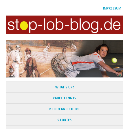
IMPRESSUM
WHAT’S UP?
PADEL TENNIS
PITCH AND COURT
STORIES