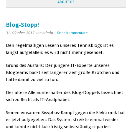
ABOUT US
Blog-Stopp!
31. Oktober 2017
von admin
|
Keine Kommentare
Den regelmäßigen Lesern unseres Tennisblogs ist es
längst aufgefallen: es wird nicht mehr gesendet.
Grund des Ausfalls: Der jüngere IT-Experte unseres
Blogteams backt seit längerer Zeit große Brötchen und
hatte damit zu viel zu tun.
Der ältere Alleinunterhalter des Blog-Doppels bezeichnet
sich zu Recht als IT-Analphabet.
Seinen einsamen Sisyphus-Kampf gegen die Elektronik hat
er jetzt aufgegeben. Das System streikte einmal wieder
und konnte nicht kurzfristig selbstständig repariert