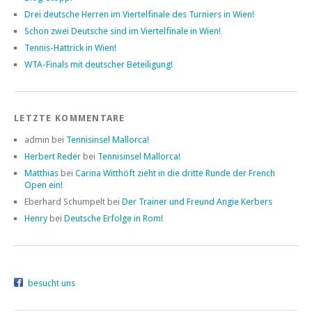
Drei deutsche Herren im Viertelfinale des Turniers in Wien!
Schon zwei Deutsche sind im Viertelfinale in Wien!
Tennis-Hattrick in Wien!
WTA-Finals mit deutscher Beteiligung!
LETZTE KOMMENTARE
admin bei
Tennisinsel Mallorca!
Herbert Reder
bei
Tennisinsel Mallorca!
Matthias
bei
Carina Witthöft zieht in die dritte Runde der French
Open ein!
Eberhard Schumpelt bei
Der Trainer und Freund Angie Kerbers
Henry
bei
Deutsche Erfolge in Rom!
besucht uns