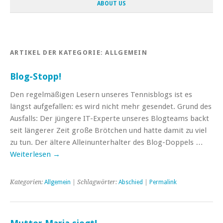
ABOUT US
ARTIKEL DER KATEGORIE:
ALLGEMEIN
Blog-Stopp!
Den regelmäßigen Lesern unseres Tennisblogs ist es
längst aufgefallen: es wird nicht mehr gesendet. Grund des
Ausfalls: Der jüngere IT-Experte unseres Blogteams backt
seit längerer Zeit große Brötchen und hatte damit zu viel
zu tun. Der ältere Alleinunterhalter des Blog-Doppels …
Weiterlesen
→
Kategorien:
Allgemein
| Schlagwörter:
Abschied
|
Permalink