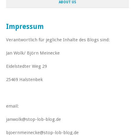
ABOUT US
Impressum
Verantwortlich für jegliche Inhalte des Blogs sind:
Jan Wolk/ Björn Meinecke
Eidelstedter Weg 29
25469 Halstenbek
email:
janwolk@stop-lob-blog.de
bjoernmeinecke@stop-lob-blog.de