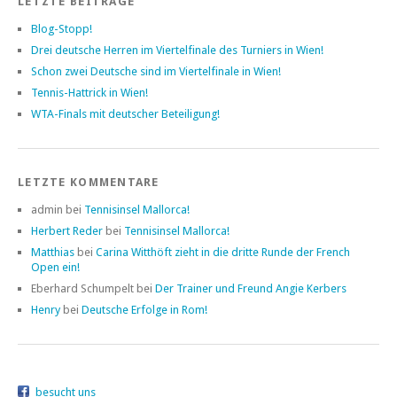
LETZTE BEITRÄGE
Blog-Stopp!
Drei deutsche Herren im Viertelfinale des Turniers in Wien!
Schon zwei Deutsche sind im Viertelfinale in Wien!
Tennis-Hattrick in Wien!
WTA-Finals mit deutscher Beteiligung!
LETZTE KOMMENTARE
admin bei
Tennisinsel Mallorca!
Herbert Reder
bei
Tennisinsel Mallorca!
Matthias
bei
Carina Witthöft zieht in die dritte Runde der French
Open ein!
Eberhard Schumpelt bei
Der Trainer und Freund Angie Kerbers
Henry
bei
Deutsche Erfolge in Rom!
besucht uns