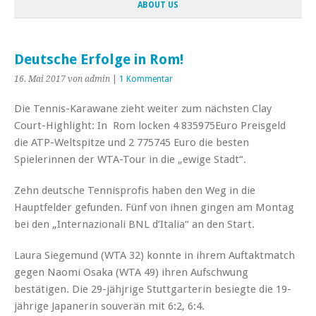
ABOUT US
Deutsche Erfolge in Rom!
16. Mai 2017
von admin
|
1 Kommentar
Die Tennis-Karawane zieht weiter zum nächsten Clay
Court-Highlight: In Rom locken 4 835975Euro Preisgeld
die ATP-Weltspitze und 2 775745 Euro die besten
Spielerinnen der WTA-Tour in die „ewige Stadt“.
Zehn deutsche Tennisprofis haben den Weg in die
Hauptfelder gefunden. Fünf von ihnen gingen am Montag
bei den „Internazionali BNL d’Italia“ an den Start.
Laura Siegemund (WTA 32) konnte in ihrem Auftaktmatch
gegen Naomi Osaka (WTA 49) ihren Aufschwung
bestätigen. Die 29-jähjrige Stuttgarterin besiegte die 19-
jährige Japanerin souverän mit 6:2, 6:4.