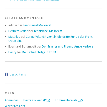
LETZTE KOMMENTARE
admin bei
Tennisinsel Mallorca!
Herbert Reder
bei
Tennisinsel Mallorca!
Matthias
bei
Carina Witthöft zieht in die dritte Runde der French
Open ein!
Eberhard Schumpelt bei
Der Trainer und Freund Angie Kerbers
Henry
bei
Deutsche Erfolge in Rom!
besucht uns
META
Anmelden
Beitrags-Feed (
RSS
)
Kommentare als
RSS
WordPress.org