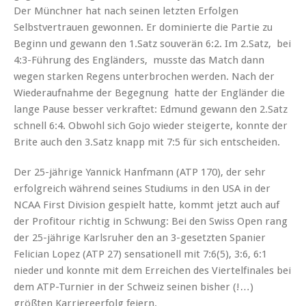
Der Münchner hat nach seinen letzten Erfolgen
Selbstvertrauen gewonnen. Er dominierte die Partie zu
Beginn und gewann den 1.Satz souverän 6:2. Im 2.Satz, bei
4:3-Führung des Engländers, musste das Match dann
wegen starken Regens unterbrochen werden. Nach der
Wiederaufnahme der Begegnung hatte der Engländer die
lange Pause besser verkraftet: Edmund gewann den 2.Satz
schnell 6:4. Obwohl sich Gojo wieder steigerte, konnte der
Brite auch den 3.Satz knapp mit 7:5 für sich entscheiden.
Der 25-jährige Yannick Hanfmann (ATP 170), der sehr
erfolgreich während seines Studiums in den USA in der
NCAA First Division gespielt hatte, kommt jetzt auch auf
der Profitour richtig in Schwung: Bei den Swiss Open rang
der 25-jährige Karlsruher den an 3-gesetzten Spanier
Felician Lopez (ATP 27) sensationell mit 7:6(5), 3:6, 6:1
nieder und konnte mit dem Erreichen des Viertelfinales bei
dem ATP-Turnier in der Schweiz seinen bisher (!…)
größten Karriereerfolg feiern.