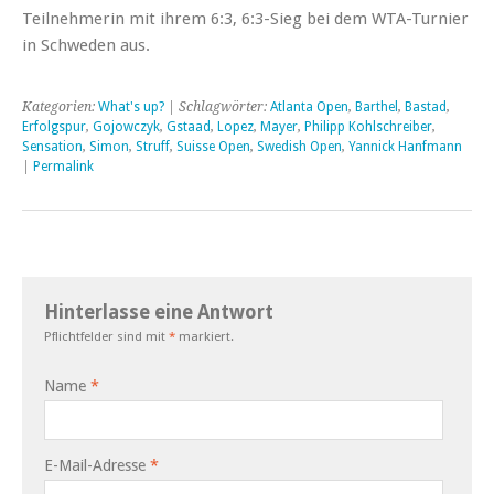
Teilnehmerin mit ihrem 6:3, 6:3-Sieg bei dem WTA-Turnier
in Schweden aus.
Kategorien:
What's up?
| Schlagwörter:
Atlanta Open
,
Barthel
,
Bastad
,
Erfolgspur
,
Gojowczyk
,
Gstaad
,
Lopez
,
Mayer
,
Philipp Kohlschreiber
,
Sensation
,
Simon
,
Struff
,
Suisse Open
,
Swedish Open
,
Yannick Hanfmann
|
Permalink
Hinterlasse eine Antwort
Pflichtfelder sind mit
*
markiert.
Name
*
E-Mail-Adresse
*