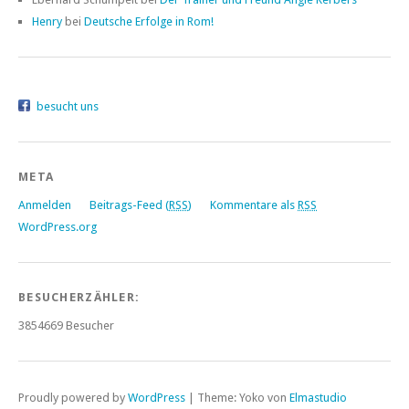
Henry
bei
Deutsche Erfolge in Rom!
besucht uns
META
Anmelden
Beitrags-Feed (
RSS
)
Kommentare als
RSS
WordPress.org
BESUCHERZÄHLER:
3854669
Besucher
Proudly powered by
WordPress
|
Theme: Yoko von
Elmastudio