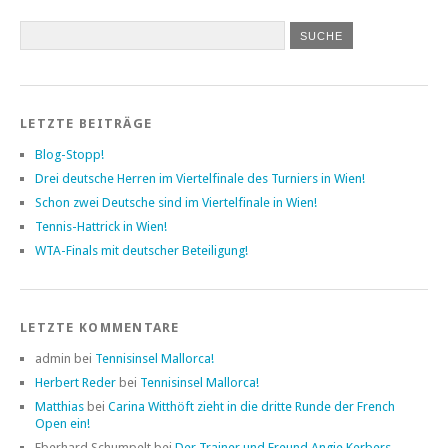
LETZTE BEITRÄGE
Blog-Stopp!
Drei deutsche Herren im Viertelfinale des Turniers in Wien!
Schon zwei Deutsche sind im Viertelfinale in Wien!
Tennis-Hattrick in Wien!
WTA-Finals mit deutscher Beteiligung!
LETZTE KOMMENTARE
admin bei
Tennisinsel Mallorca!
Herbert Reder
bei
Tennisinsel Mallorca!
Matthias
bei
Carina Witthöft zieht in die dritte Runde der French
Open ein!
Eberhard Schumpelt bei
Der Trainer und Freund Angie Kerbers