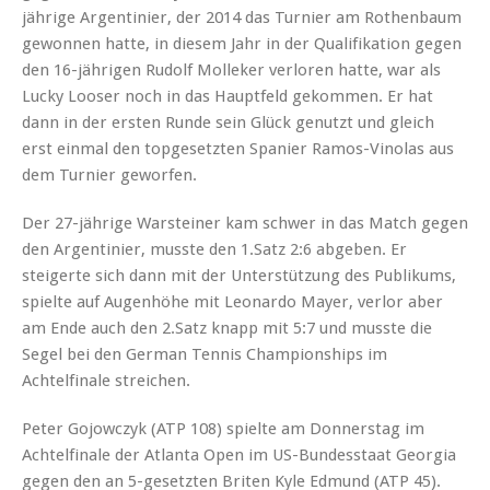
jährige Argentinier, der 2014 das Turnier am Rothenbaum
gewonnen hatte, in diesem Jahr in der Qualifikation gegen
den 16-jährigen Rudolf Molleker verloren hatte, war als
Lucky Looser noch in das Hauptfeld gekommen. Er hat
dann in der ersten Runde sein Glück genutzt und gleich
erst einmal den topgesetzten Spanier Ramos-Vinolas aus
dem Turnier geworfen.
Der 27-jährige Warsteiner kam schwer in das Match gegen
den Argentinier, musste den 1.Satz 2:6 abgeben. Er
steigerte sich dann mit der Unterstützung des Publikums,
spielte auf Augenhöhe mit Leonardo Mayer, verlor aber
am Ende auch den 2.Satz knapp mit 5:7 und musste die
Segel bei den German Tennis Championships im
Achtelfinale streichen.
Peter Gojowczyk (ATP 108) spielte am Donnerstag im
Achtelfinale der Atlanta Open im US-Bundesstaat Georgia
gegen den an 5-gesetzten Briten Kyle Edmund (ATP 45).