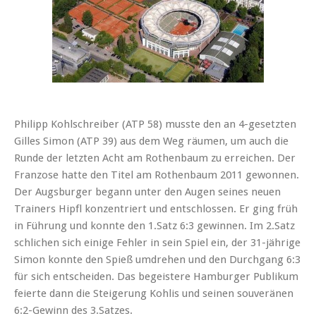
Philipp Kohlschreiber (ATP 58) musste den an 4-gesetzten
Gilles Simon (ATP 39) aus dem Weg räumen, um auch die
Runde der letzten Acht am Rothenbaum zu erreichen. Der
Franzose hatte den Titel am Rothenbaum 2011 gewonnen.
Der Augsburger begann unter den Augen seines neuen
Trainers Hipfl konzentriert und entschlossen. Er ging früh
in Führung und konnte den 1.Satz 6:3 gewinnen. Im 2.Satz
schlichen sich einige Fehler in sein Spiel ein, der 31-jährige
Simon konnte den Spieß umdrehen und den Durchgang 6:3
für sich entscheiden. Das begeistere Hamburger Publikum
feierte dann die Steigerung Kohlis und seinen souveränen
6:2-Gewinn des 3.Satzes.