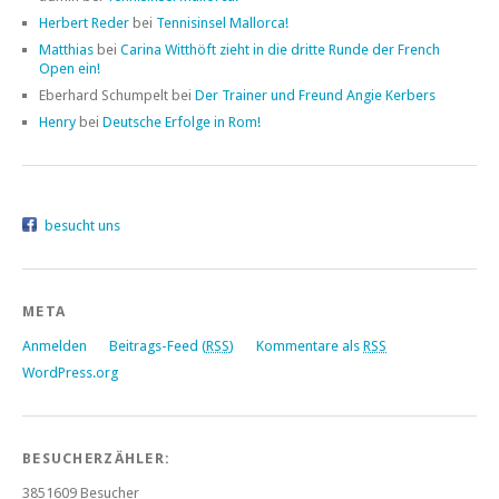
Herbert Reder
bei
Tennisinsel Mallorca!
Matthias
bei
Carina Witthöft zieht in die dritte Runde der French
Open ein!
Eberhard Schumpelt bei
Der Trainer und Freund Angie Kerbers
Henry
bei
Deutsche Erfolge in Rom!
besucht uns
META
Anmelden
Beitrags-Feed (
RSS
)
Kommentare als
RSS
WordPress.org
BESUCHERZÄHLER:
3851609
Besucher