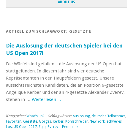
ABOUT US
ARTIKEL ZUM SCHLAGWORT:
GESETZTE
Die Auslosung der deutschen Spieler bei den
US Open 2017!
Die Würfel sind gefallen – die Auslosung der US Open hat
stattgefunden. In diesem Jahr sind vier deutsche
Repräsentanten in den Hauptfeldern gesetzt. Unsere
aussichtsreichsten Kandidaten, die an Position 6-gesetzte
Angelique Kerber und der an 4-gesetzte Alexander Zverev,
stehen in …
Weiterlesen
→
Kategorien:
What's up?
| Schlagwörter:
Auslosung
,
deutsche Teilnehmer
,
Favoriten
,
Gesetzte
,
Görges
,
Kerber
,
Kohlschreiber
,
New York
,
schweres
Los
,
US Open 2017
,
Zaja
,
Zverev
|
Permalink