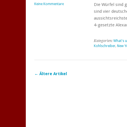
Keine Kommentare
Die Würfel sind 
sind vier deutsc
aussichtsreichst
4-gesetzte Alexa
Kategorien:
What's u
Kohlschreiber
,
New Y
←
Ältere Artikel