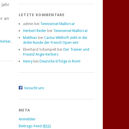
 Jahr
LETZTE KOMMENTARE
er an
admin bei
Tennisinsel Mallorca!
Herbert Reder
bei
Tennisinsel Mallorca!
Matthias
bei
Carina Witthöft zieht in die
,
Kerber
,
dritte Runde der French Open ein!
Eberhard Schumpelt bei
Der Trainer und
Freund Angie Kerbers
Henry
bei
Deutsche Erfolge in Rom!
besucht uns
META
Anmelden
Beitrags-Feed (
RSS
)