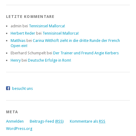
LETZTE KOMMENTARE
admin bei
Tennisinsel Mallorca!
Herbert Reder
bei
Tennisinsel Mallorca!
Matthias
bei
Carina Witthöft zieht in die dritte Runde der French
Open ein!
Eberhard Schumpelt bei
Der Trainer und Freund Angie Kerbers
Henry
bei
Deutsche Erfolge in Rom!
besucht uns
META
Anmelden
Beitrags-Feed (
RSS
)
Kommentare als
RSS
WordPress.org