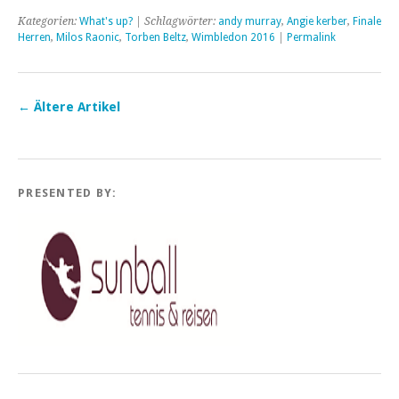
Kategorien:
What's up?
| Schlagwörter:
andy murray
,
Angie kerber
,
Finale
Herren
,
Milos Raonic
,
Torben Beltz
,
Wimbledon 2016
|
Permalink
←
Ältere Artikel
PRESENTED BY: