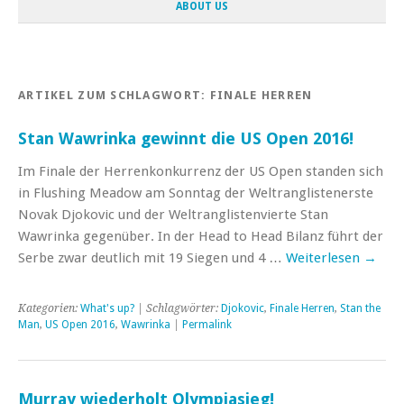
ABOUT US
ARTIKEL ZUM SCHLAGWORT:
FINALE HERREN
Stan Wawrinka gewinnt die US Open 2016!
Im Finale der Herrenkonkurrenz der US Open standen sich
in Flushing Meadow am Sonntag der Weltranglistenerste
Novak Djokovic und der Weltranglistenvierte Stan
Wawrinka gegenüber. In der Head to Head Bilanz führt der
Serbe zwar deutlich mit 19 Siegen und 4 …
Weiterlesen
→
Kategorien:
What's up?
| Schlagwörter:
Djokovic
,
Finale Herren
,
Stan the
Man
,
US Open 2016
,
Wawrinka
|
Permalink
Murray wiederholt Olympiasieg!