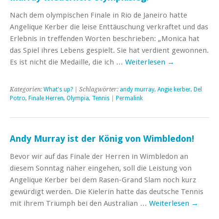
Nach dem olympischen Finale in Rio de Janeiro hatte
Angelique Kerber die leise Enttäuschung verkraftet und das
Erlebnis in treffenden Worten beschrieben: „Monica hat
das Spiel ihres Lebens gespielt. Sie hat verdient gewonnen.
Es ist nicht die Medaille, die ich …
Weiterlesen
→
Kategorien:
What's up?
| Schlagwörter:
andy murray
,
Angie kerber
,
Del
Potro
,
Finale Herren
,
Olympia
,
Tennis
|
Permalink
Andy Murray ist der König von Wimbledon!
Bevor wir auf das Finale der Herren in Wimbledon an
diesem Sonntag näher eingehen, soll die Leistung von
Angelique Kerber bei dem Rasen-Grand Slam noch kurz
gewürdigt werden. Die Kielerin hatte das deutsche Tennis
mit ihrem Triumph bei den Australian …
Weiterlesen
→