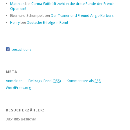
Matthias
bei
Carina Witthöft zieht in die dritte Runde der French
Open ein!
Eberhard Schumpelt bei
Der Trainer und Freund Angie Kerbers
Henry
bei
Deutsche Erfolge in Rom!
besucht uns
META
Anmelden
Beitrags-Feed (
RSS
)
Kommentare als
RSS
WordPress.org
BESUCHERZÄHLER:
3851885
Besucher