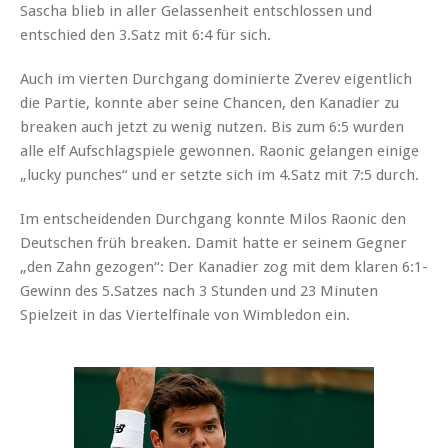
Sascha blieb in aller Gelassenheit entschlossen und
entschied den 3.Satz mit 6:4 für sich.
Auch im vierten Durchgang dominierte Zverev eigentlich
die Partie, konnte aber seine Chancen, den Kanadier zu
breaken auch jetzt zu wenig nutzen. Bis zum 6:5 wurden
alle elf Aufschlagspiele gewonnen. Raonic gelangen einige
„lucky punches“ und er setzte sich im 4.Satz mit 7:5 durch.
Im entscheidenden Durchgang konnte Milos Raonic den
Deutschen früh breaken. Damit hatte er seinem Gegner
„den Zahn gezogen“: Der Kanadier zog mit dem klaren 6:1-
Gewinn des 5.Satzes nach 3 Stunden und 23 Minuten
Spielzeit in das Viertelfinale von Wimbledon ein.