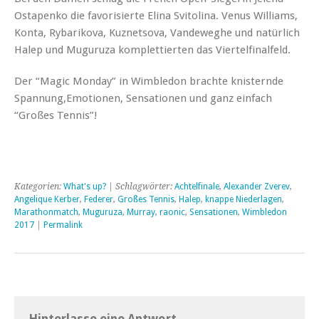
Ostapenko die favorisierte Elina Svitolina. Venus Williams,
Konta, Rybarikova, Kuznetsova, Vandeweghe und natürlich
Halep und Muguruza komplettierten das Viertelfinalfeld.
Der “Magic Monday” in Wimbledon brachte knisternde
Spannung,Emotionen, Sensationen und ganz einfach
“Großes Tennis”!
Kategorien:
What's up?
| Schlagwörter:
Achtelfinale
,
Alexander Zverev
,
Angelique Kerber
,
Federer
,
Großes Tennis
,
Halep
,
knappe Niederlagen
,
Marathonmatch
,
Muguruza
,
Murray
,
raonic
,
Sensationen
,
Wimbledon
2017
|
Permalink