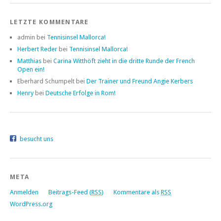
LETZTE KOMMENTARE
admin bei
Tennisinsel Mallorca!
Herbert Reder
bei
Tennisinsel Mallorca!
Matthias
bei
Carina Witthöft zieht in die dritte Runde der French
Open ein!
Eberhard Schumpelt bei
Der Trainer und Freund Angie Kerbers
Henry
bei
Deutsche Erfolge in Rom!
besucht uns
META
Anmelden
Beitrags-Feed (
RSS
)
Kommentare als
RSS
WordPress.org