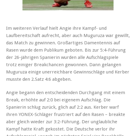
Im weiteren Verlauf hielt Angie ihre Kampf- und
Laufbereitschaft aufrecht, aber auch Muguruza war gewillt,
das Match zu gewinnen. Großartiges Damentennis auf
Rasen wurde dem Publikum geboten. Bis zur 5:4-Führung
der 26-jährigen Spanierin wurden alle Aufschlagspiele
trotz einiger Breakchancen gewonnen. Dann gelangen
Muguruza einige unerreichbare Gewinnschläge und Kerber
musste den 2.Satz 4:6 abgeben.
Angie begann den entscheidenden Durchgang mit einem
Break, erhöhte auf 2:0 bei eigenem Aufschlag. Die
Spanierin schlug zurück, glich auf 2:2 aus. Kerber warf
ihren YONEX-Schläger frustriert auf den Rasen – breakte
aber gleich wieder zur 3:2-Führung. Der unglaubliche
Kampf hatte Kraft gekostet. Die Deutsche verlor ihr