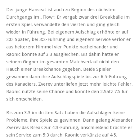
Der junge Hanseat ist auch zu Beginn des nächsten
Durchgangs im „Flow“: Er vergab zwar drei Breakbälle im
ersten Spiel, verwandelte den vierten und ging gleich
wieder in Führung. Bei eigenem Aufschlag erhöhte er auf
2:0. Später, bei 3:2-Führung und eigenem Service verlor er
aus heiterem Himmel vier Punkte nacheinander und
Raonic konnte auf 3:3 ausgleichen. Bis dahin hatte er
seinem Gegner im gesamten Matchverlauf nicht den
Hauch einer Breakchance gegeben. Beide Spieler
gewannen dann ihre Aufschlagspiele bis zur 6:5-Führung
des Kanadiers. Zverev unterliefen jetzt mehr leichte Fehler,
Raonic nutzte seine Chance und konnte den 2.Satz 7:5 für
sich entscheiden.
Bis zum 3:3 im dritten Satz haben die Aufschläger keine
Probleme, ihre Spiele zu gewinnen. Dann gelang Alexander
Zverev das Break zur 4:3-Führung, anschließend brachte er
sein Service zum 5:3 durch. Raonic verkürzte auf 4:5.