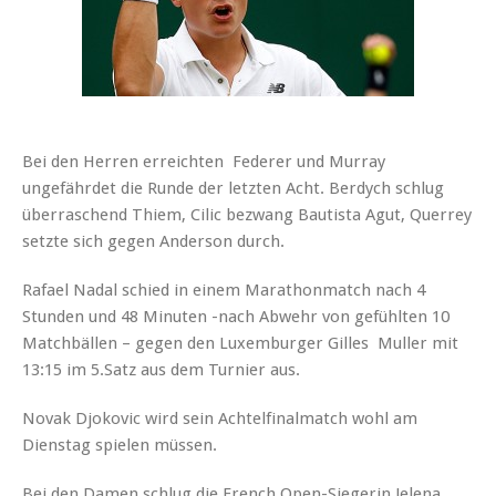
Bei den Herren erreichten Federer und Murray
ungefährdet die Runde der letzten Acht. Berdych schlug
überraschend Thiem, Cilic bezwang Bautista Agut, Querrey
setzte sich gegen Anderson durch.
Rafael Nadal schied in einem Marathonmatch nach 4
Stunden und 48 Minuten -nach Abwehr von gefühlten 10
Matchbällen – gegen den Luxemburger Gilles Muller mit
13:15 im 5.Satz aus dem Turnier aus.
Novak Djokovic wird sein Achtelfinalmatch wohl am
Dienstag spielen müssen.
Bei den Damen schlug die French Open-Siegerin Jelena