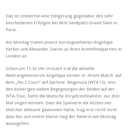
Das ist immerhin eine Steigerung gegenüber den sehr
bescheidenen Erfolgen bei dem Sandplatz-Grand Slam in
Paris.
Am Montag traten unsere Vorzeigeathleten Angelique
Kerber und Alexander Zverev zu ihren Achtelfinalpartien in
London an.
Schon um 11.30 Uhr Ortszeit traf die aktuelle
Weltranglistenerste Angelique Kerber in ihrem Match auf
dem „No.2 Court“ auf Garbine Muguruza (WTA 15). Von
den bisherigen sieben Begegnungen der beiden auf der
WTA-Tour, hatte die deutsche Vorjahresfinalistin nur drei
Mal siegen können. Dass die Spanierin die letzten vier
Matches allesamt gewonnen hatte, trug erst recht nicht
dazu bei, von einem klaren Sieg der Kielerin am Montag
auszugehen.