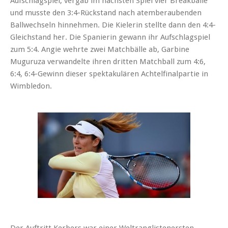
Aufschlagspiel, vergab im nächsten Spiel vier Breakbälle
und musste den 3:4-Rückstand nach atemberaubenden
Ballwechseln hinnehmen. Die Kielerin stellte dann den 4:4-
Gleichstand her. Die Spanierin gewann ihr Aufschlagspiel
zum 5:4. Angie wehrte zwei Matchbälle ab, Garbine
Muguruza verwandelte ihren dritten Matchball zum 4:6,
6:4, 6:4-Gewinn dieser spektakulären Achtelfinalpartie in
Wimbledon.