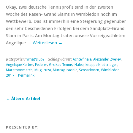
Okay, zwei deutsche Tennisprofis sind in der zweiten
Woche des Rasen- Grand Slams in Wimbledon noch im
Wettbewerb. Das ist immerhin eine Steigerung gegenüber
den sehr bescheidenen Erfolgen bei dem Sandplatz-Grand
Slam in Paris. Am Montag traten unsere Vorzeigeathleten
Angelique …
Weiterlesen
→
Kategorien:
What's up?
| Schlagwörter:
Achtelfinale
,
Alexander Zverev
,
Angelique Kerber
,
Federer
,
Großes Tennis
,
Halep
,
knappe Niederlagen
,
Marathonmatch
,
Muguruza
,
Murray
,
raonic
,
Sensationen
,
Wimbledon
2017
|
Permalink
←
Ältere Artikel
PRESENTED BY: