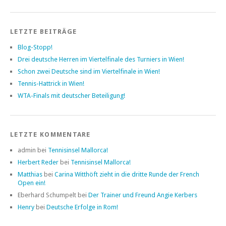
LETZTE BEITRÄGE
Blog-Stopp!
Drei deutsche Herren im Viertelfinale des Turniers in Wien!
Schon zwei Deutsche sind im Viertelfinale in Wien!
Tennis-Hattrick in Wien!
WTA-Finals mit deutscher Beteiligung!
LETZTE KOMMENTARE
admin bei
Tennisinsel Mallorca!
Herbert Reder
bei
Tennisinsel Mallorca!
Matthias
bei
Carina Witthöft zieht in die dritte Runde der French
Open ein!
Eberhard Schumpelt bei
Der Trainer und Freund Angie Kerbers
Henry
bei
Deutsche Erfolge in Rom!