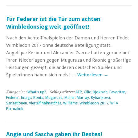
Für Federer ist die Tür zum achten
Wimbledonsieg weit geöffnet!
Nach den Achtelfinalspielen der Damen und Herren findet
Wimbledon 2017 ohne deutsche Beteiligung statt.
Angelique Kerber und Alexander Zverev hatten gerade bei
ihren Niederlagen gegen Muguruza und Raonic großartige
Leistungen gezeigt, die anderen deutschen Spieler und
Spielerinnen haben sich meist …
Weiterlesen
→
Kategorien:
What's up?
| Schlagwörter:
ATP
,
Cilic
,
Djokovic
,
Favoriten
,
Federer
,
Image
,
Konta
,
Muguruza
,
Müller
,
Murray
,
Rybarikova
,
Sensationen
,
Viertelfinalmatches
,
Williams
,
Wimbledon 2017
,
WTA
|
Permalink
Angie und Sascha gaben ihr Bestes!