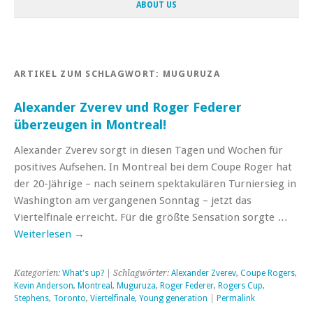
ABOUT US
ARTIKEL ZUM SCHLAGWORT:
MUGURUZA
Alexander Zverev und Roger Federer
überzeugen in Montreal!
Alexander Zverev sorgt in diesen Tagen und Wochen für
positives Aufsehen. In Montreal bei dem Coupe Roger hat
der 20-Jährige – nach seinem spektakulären Turniersieg in
Washington am vergangenen Sonntag – jetzt das
Viertelfinale erreicht. Für die größte Sensation sorgte …
Weiterlesen
→
Kategorien:
What's up?
| Schlagwörter:
Alexander Zverev
,
Coupe Rogers
,
Kevin Anderson
,
Montreal
,
Muguruza
,
Roger Federer
,
Rogers Cup
,
Stephens
,
Toronto
,
Viertelfinale
,
Young generation
|
Permalink