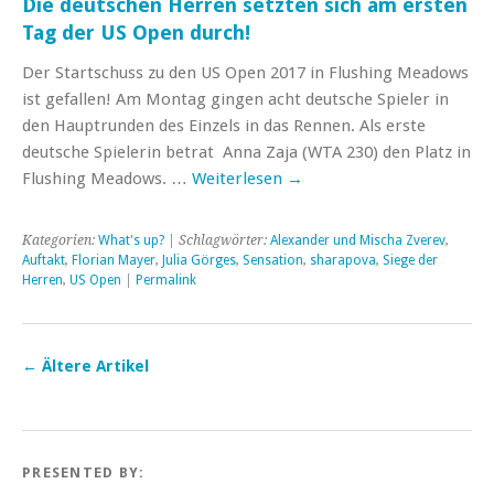
Die deutschen Herren setzten sich am ersten
Tag der US Open durch!
Der Startschuss zu den US Open 2017 in Flushing Meadows
ist gefallen! Am Montag gingen acht deutsche Spieler in
den Hauptrunden des Einzels in das Rennen. Als erste
deutsche Spielerin betrat Anna Zaja (WTA 230) den Platz in
Flushing Meadows. …
Weiterlesen
→
Kategorien:
What's up?
| Schlagwörter:
Alexander und Mischa Zverev
,
Auftakt
,
Florian Mayer
,
Julia Görges
,
Sensation
,
sharapova
,
Siege der
Herren
,
US Open
|
Permalink
←
Ältere Artikel
PRESENTED BY: