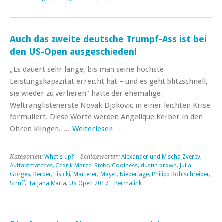
Auch das zweite deutsche Trumpf-Ass ist bei
den US-Open ausgeschieden!
„Es dauert sehr lange, bis man seine höchste
Leistungskapazität erreicht hat – und es geht blitzschnell,
sie wieder zu verlieren“ hatte der ehemalige
Weltranglistenerste Novak Djokovic in einer leichten Krise
formuliert. Diese Worte werden Angelique Kerber in den
Ohren klingen. …
Weiterlesen
→
Kategorien:
What's up?
| Schlagwörter:
Alexander und Mischa Zverev
,
Auftaktmatches
,
Cedrik Marcel Stebe
,
Coolness
,
dustin brown
,
Julia
Görges
,
Kerber
,
Lisicki
,
Marterer
,
Mayer
,
Niederlage
,
Philipp Kohlschreiber
,
Struff
,
Tatjana Maria
,
US Open 2017
|
Permalink