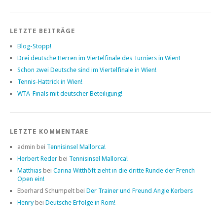
LETZTE BEITRÄGE
Blog-Stopp!
Drei deutsche Herren im Viertelfinale des Turniers in Wien!
Schon zwei Deutsche sind im Viertelfinale in Wien!
Tennis-Hattrick in Wien!
WTA-Finals mit deutscher Beteiligung!
LETZTE KOMMENTARE
admin bei
Tennisinsel Mallorca!
Herbert Reder
bei
Tennisinsel Mallorca!
Matthias
bei
Carina Witthöft zieht in die dritte Runde der French
Open ein!
Eberhard Schumpelt bei
Der Trainer und Freund Angie Kerbers
Henry
bei
Deutsche Erfolge in Rom!