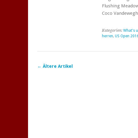
Flushing Meadow 
Coco Vandeweg
Kategorien:
What's u
herren
,
US Open 201
←
Ältere Artikel