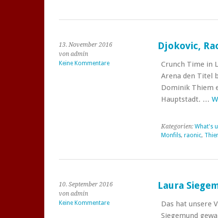
Djokovic, Ra
13. November 2016
von admin
Keine Kommentare
Crunch Time in L
Arena den Titel 
Dominik Thiem er
Hauptstadt. …
W
Kategorien:
What's u
Monfils
,
raonic
,
Thie
Laura Siegem
10. September 2016
von admin
Keine Kommentare
Das hat unsere V
Siegemund gewann