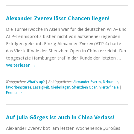
Alexander Zverev lässt Chancen liegen!
Die Turnierwoche in Asien war für die deutschen WTA- und
ATP-Tennisprofis bisher nicht von aufsehenerregenden
Erfolgen gekrönt. Einzig Alexander Zverev (ATP 4) hatte
das Viertelfinale der Shenzhen Open in China erreicht. Der
topgesetzte Hamburger traf in der Runde der letzten …
Weiterlesen
→
Kategorien:
What's up?
| Schlagwörter:
Alexander Zverev
,
Dzhumur
,
favoritenstürze
,
Lässigkeit
,
Niederlagen
,
Shenzhen Open
,
Viertelfinale
|
Permalink
Auf Julia Görges ist auch in China Verlass!
Alexander Zverev bot am letzten Wochenende „Großes