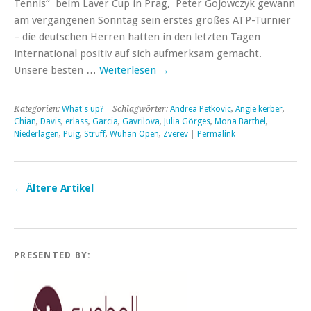
Tennis“ beim Laver Cup in Prag, Peter Gojowczyk gewann
am vergangenen Sonntag sein erstes großes ATP-Turnier
– die deutschen Herren hatten in den letzten Tagen
international positiv auf sich aufmerksam gemacht.
Unsere besten …
Weiterlesen
→
Kategorien:
What's up?
| Schlagwörter:
Andrea Petkovic
,
Angie kerber
,
Chian
,
Davis
,
erlass
,
Garcia
,
Gavrilova
,
Julia Görges
,
Mona Barthel
,
Niederlagen
,
Puig
,
Struff
,
Wuhan Open
,
Zverev
|
Permalink
←
Ältere Artikel
PRESENTED BY: