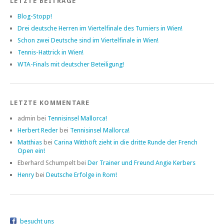
LETZTE BEITRÄGE
Blog-Stopp!
Drei deutsche Herren im Viertelfinale des Turniers in Wien!
Schon zwei Deutsche sind im Viertelfinale in Wien!
Tennis-Hattrick in Wien!
WTA-Finals mit deutscher Beteiligung!
LETZTE KOMMENTARE
admin bei
Tennisinsel Mallorca!
Herbert Reder
bei
Tennisinsel Mallorca!
Matthias
bei
Carina Witthöft zieht in die dritte Runde der French
Open ein!
Eberhard Schumpelt bei
Der Trainer und Freund Angie Kerbers
Henry
bei
Deutsche Erfolge in Rom!
besucht uns