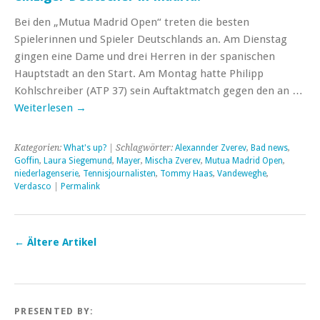
Bei den „Mutua Madrid Open“ treten die besten
Spielerinnen und Spieler Deutschlands an. Am Dienstag
gingen eine Dame und drei Herren in der spanischen
Hauptstadt an den Start. Am Montag hatte Philipp
Kohlschreiber (ATP 37) sein Auftaktmatch gegen den an …
Weiterlesen
→
Kategorien:
What's up?
| Schlagwörter:
Alexannder Zverev
,
Bad news
,
Goffin
,
Laura Siegemund
,
Mayer
,
Mischa Zverev
,
Mutua Madrid Open
,
niederlagenserie
,
Tennisjournalisten
,
Tommy Haas
,
Vandeweghe
,
Verdasco
|
Permalink
←
Ältere Artikel
PRESENTED BY: