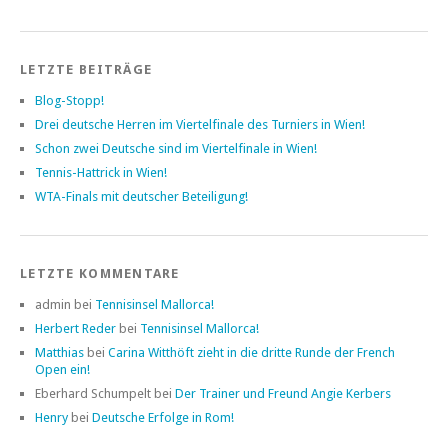
LETZTE BEITRÄGE
Blog-Stopp!
Drei deutsche Herren im Viertelfinale des Turniers in Wien!
Schon zwei Deutsche sind im Viertelfinale in Wien!
Tennis-Hattrick in Wien!
WTA-Finals mit deutscher Beteiligung!
LETZTE KOMMENTARE
admin bei
Tennisinsel Mallorca!
Herbert Reder
bei
Tennisinsel Mallorca!
Matthias
bei
Carina Witthöft zieht in die dritte Runde der French
Open ein!
Eberhard Schumpelt bei
Der Trainer und Freund Angie Kerbers
Henry
bei
Deutsche Erfolge in Rom!