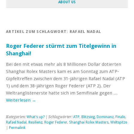
ABOUT US
ARTIKEL ZUM SCHLAGWORT:
RAFAEL NADAL
Roger Federer stürmt zum Titelgewinn in
Shanghai!
Bei den mit etwas mehr als 8 Millionen Dollar dotierten
Shanghai Rolex Masters kam es am Sonntag zum ATP-
Gipfeltreffen zwischen dem 31-jährigen Rafael Nadal (ATP
1) und dem 38-jährigen Roger Federer (ATP 2). Der
Weltranglistenerste hatte sich im Semifinale gegen …
Weiterlesen
→
Kategorien:
What's up?
| Schlagwörter:
ATP
,
Blitzsieg
,
Dominanz
,
Finale
,
Rafael Nadal
,
Resilienz
,
Roger Federer
,
Shanghai Rolex Masters
,
Weltspitze
|
Permalink