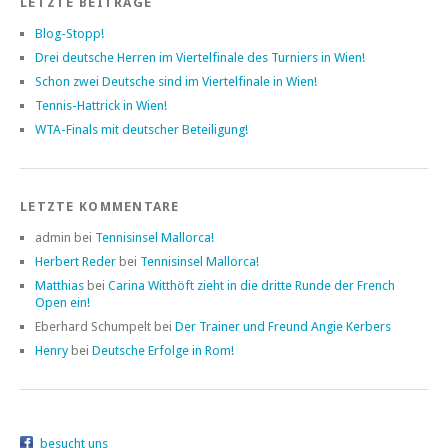
LETZTE BEITRÄGE
Blog-Stopp!
Drei deutsche Herren im Viertelfinale des Turniers in Wien!
Schon zwei Deutsche sind im Viertelfinale in Wien!
Tennis-Hattrick in Wien!
WTA-Finals mit deutscher Beteiligung!
LETZTE KOMMENTARE
admin bei
Tennisinsel Mallorca!
Herbert Reder
bei
Tennisinsel Mallorca!
Matthias
bei
Carina Witthöft zieht in die dritte Runde der French
Open ein!
Eberhard Schumpelt bei
Der Trainer und Freund Angie Kerbers
Henry
bei
Deutsche Erfolge in Rom!
besucht uns