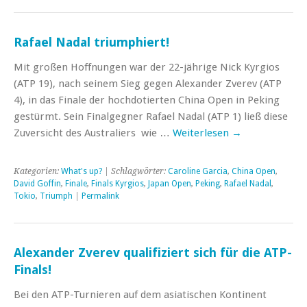
Rafael Nadal triumphiert!
Mit großen Hoffnungen war der 22-jährige Nick Kyrgios
(ATP 19), nach seinem Sieg gegen Alexander Zverev (ATP
4), in das Finale der hochdotierten China Open in Peking
gestürmt. Sein Finalgegner Rafael Nadal (ATP 1) ließ diese
Zuversicht des Australiers wie …
Weiterlesen
→
Kategorien:
What's up?
| Schlagwörter:
Caroline Garcia
,
China Open
,
David Goffin
,
Finale
,
Finals Kyrgios
,
Japan Open
,
Peking
,
Rafael Nadal
,
Tokio
,
Triumph
|
Permalink
Alexander Zverev qualifiziert sich für die ATP-
Finals!
Bei den ATP-Turnieren auf dem asiatischen Kontinent